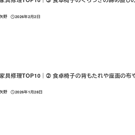
 矢野
2026年2月2日
投稿日
家具修理TOP10｜➁ 食卓椅子の背もたれや座面の布
 矢野
2026年1月28日
投稿日