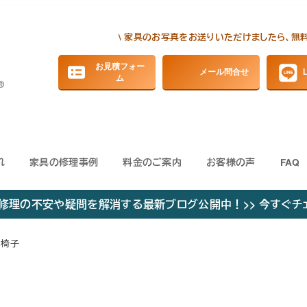
\ 家具のお写真をお送りいただけましたら、無
お見積フォー
メール問合せ
ム
れ
家具の修理事例
料金のご案内
お客様の声
FAQ
修理の不安や疑問を解消する最新ブログ公開中！>> 今すぐチ
椅子