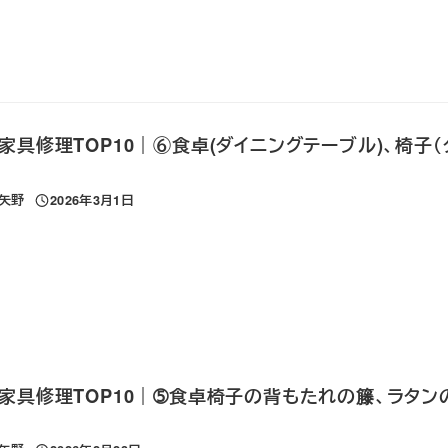
家具修理TOP10｜⑥食卓(ダイニングテーブル)、椅子（
 矢野
2026年3月1日
投稿日
家具修理TOP10｜➄食卓椅子の背もたれの籐、ラタン