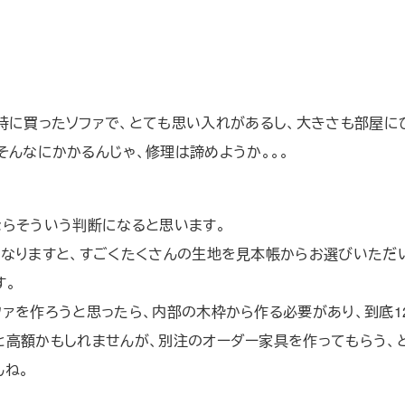
時に買ったソファで、とても思い入れがあるし、大きさも部屋に
そんなにかかるんじゃ、修理は諦めようか。。。
ならそういう判断になると思います。
となりますと、すごくたくさんの生地を見本帳からお選びいただ
す。
ファを作ろうと思ったら、内部の木枠から作る必要があり、到底1
と高額かもしれませんが、別注のオーダー家具を作ってもらう、
んね。