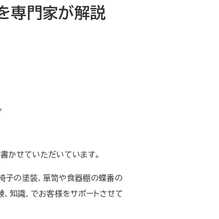
を専門家が解説
。
を書かせていただいています。
、椅子の塗装、箪笥や食器棚の蝶番の
験、知識、でお客様をサポートさせて