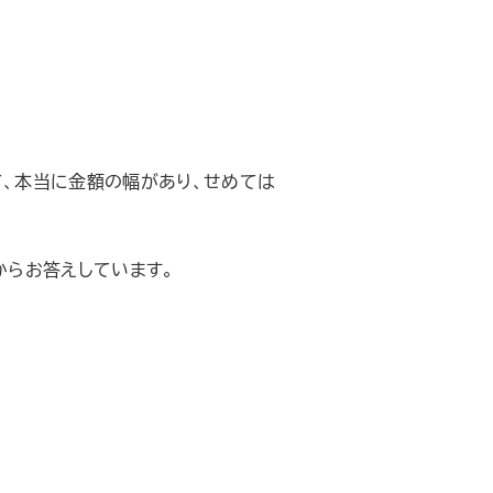
て、本当に金額の幅があり、せめては
からお答えしています。