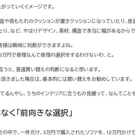
上がっていくイメージです。
面や背もたれのクッションが置きクッションになっていたり、
たり、など、やはりデザイン、素材、構造で本当に幅があるからで
客様は瞬時に判断ができますよね。
、30万円で修理なんて修理の選択をするわけないわ、と。
言うと、普通買い替えの判断になると思います。
ら頂きました場合は、基本的には買い替えをお勧めしています。
てるんやし、うちのインテリアに合うもの見繕って、なんてこと
はなく「前向きな選択」
史の中で、一件だけ、3万円で購入されたソファを、12万円かけ