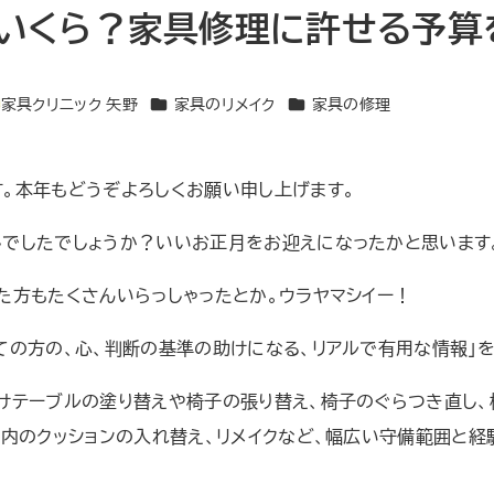
いくら？家具修理に許せる予算
カテゴリー
カテゴリー
家具クリニック 矢野
家具のリメイク
家具の修理
。本年もどうぞよろしくお願い申し上げます。
しでしたでしょうか？いいお正月をお迎えになったかと思います
た方もたくさんいらっしゃったとか。ウラヤマシイー！
ての方の、心、判断の基準の助けになる、リアルで有用な情報」
けテーブルの塗り替えや椅子の張り替え、椅子のぐらつき直し
面内のクッションの入れ替え、リメイクなど、幅広い守備範囲と経