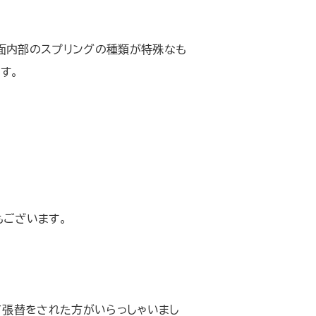
座面内部のスプリングの種類が特殊なも
す。
もございます。
て張替をされた方がいらっしゃいまし