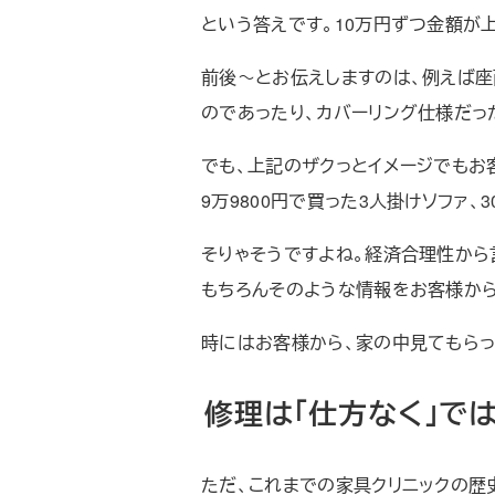
という答えです。10万円ずつ金額が
前後～とお伝えしますのは、例えば座
のであったり、カバーリング仕様だっ
でも、上記のザクっとイメージでもお
9万9800円で買った3人掛けソファ
そりゃそうですよね。経済合理性から
もちろんそのような情報をお客様か
時にはお客様から、家の中見てもらっ
修理は「仕方なく」で
ただ、これまでの家具クリニックの歴