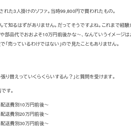
れた3人掛けのソファ。当時99,800円で買われたもの。
んて知るはずがありません。だってそうですよね。これまで経験
や部品代でおおよそ10万円前後かな～、なんていうイメージは
で「売っているわけではない」ので見たこともありません。
の張り替えっていくらくらいするん？」と質問を受けます。
答です。
別配送費別10万円前後～
別配送費別20万円前後～
別配送費別30万円前後～