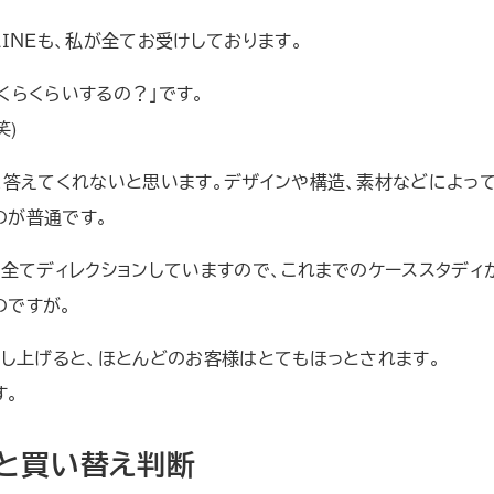
ＩＮＥも、私が全てお受けしております。
くらくらいするの？」です。
笑)
に答えてくれないと思います。デザインや構造、素材などによっ
のが普通です。
が全てディレクションしていますので、これまでのケーススタディ
のですが。
差し上げると、ほとんどのお客様はとてもほっとされます。
す。
と買い替え判断