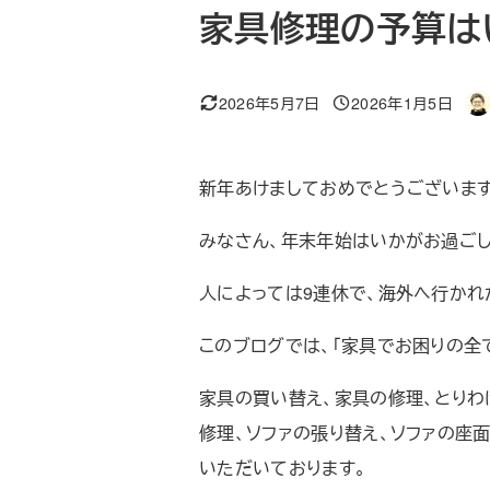
家具修理の予算は
2026年5月7日
2026年1月5日
更新日
投稿日
著
者
新年あけましておめでとうございます
みなさん、年末年始はいかがお過ご
人によっては9連休で、海外へ行かれ
このブログでは、「家具でお困りの全
家具の買い替え、家具の修理、とりわ
修理、ソファの張り替え、ソファの座
いただいております。