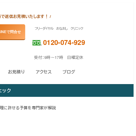
料で返信お見積いたします！ /
フリーダイヤル おなおし クリニック
LINEで問合せ
0120-074-929
受付：9時～17時 日曜定休
お見積り
アクセス
ブログ
ェック
理に許せる予算を専門家が解説