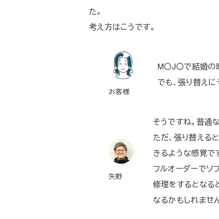
た。
考え方はこうです。
M〇J〇で結婚の
でも、張り替えに
お客様
そうですね。普通
ただ、張り替える
きるような感覚で
フルオーダーでソ
矢野
修理をするとなる
なるかもしれませ